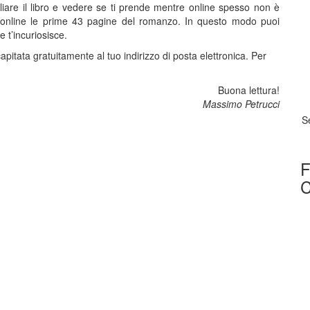
ogliare il libro e vedere se ti prende mentre online spesso non è
e online le prime 43 pagine del romanzo. In questo modo puoi
e t’incuriosisce.
itata gratuitamente al tuo indirizzo di posta elettronica. Per
Buona lettura!
Massimo Petrucci
Se