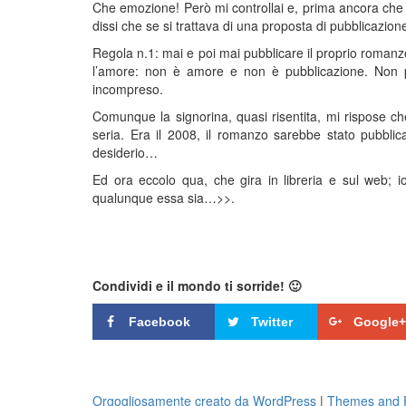
Che emozione! Però mi controllai e, prima ancora che 
dissi che se si trattava di una proposta di pubblicaz
Regola n.1: mai e poi mai pubblicare il proprio roman
l’amore: non è amore e non è pubblicazione. Non per
incompreso.
Comunque la signorina, quasi risentita, mi rispose ch
seria. Era il 2008, il romanzo sarebbe stato pubblic
desiderio…
Ed ora eccolo qua, che gira in libreria e sul web; io
qualunque essa sia…>>.
Condividi e il mondo ti sorride! 🙂
Facebook
Twitter
Google+
Orgogliosamente creato da WordPress
|
Themes and P