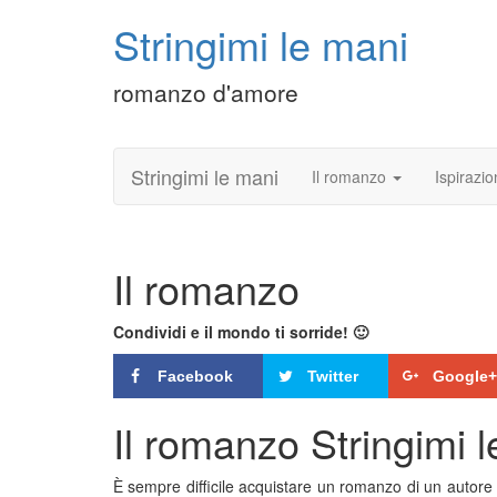
Stringimi le mani
romanzo d'amore
Stringimi le mani
Il romanzo
Ispirazio
Il romanzo
Condividi e il mondo ti sorride! 🙂
Facebook
Twitter
Google+
Il romanzo Stringimi 
È sempre difficile acquistare un romanzo di un autor