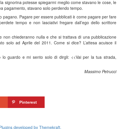
la signorina potesse spiegarmi meglio come stavano le cose, le
ionea pagamento, stavano solo perdendo tempo.
zo pagano. Pagare per essere pubblicati è come pagare per fare
dete tempo e non lasciativi fregare dall’ego dello scrittore
e non chiederanno nulla e che si trattava di una pubblicazione
ato solo ad Aprile del 2011. Come si dice? L’attesa acuisce il
 lo guardo e mi sento solo di dirgli: <<Vai per la tua strada,
Massimo Petrucci
Pinterest
lugins developed by Themekraft.