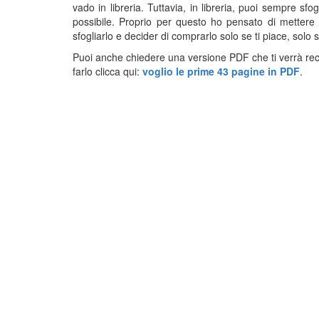
vado in libreria. Tuttavia, in libreria, puoi sempre sf
possibile. Proprio per questo ho pensato di metter
sfogliarlo e decider di comprarlo solo se ti piace, solo s
Puoi anche chiedere una versione PDF che ti verrà recap
farlo clicca qui:
voglio le prime 43 pagine in PDF
.