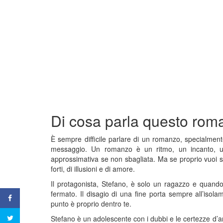
Di cosa parla questo ro
È sempre difficile parlare di un romanzo, specialmen
messaggio. Un romanzo è un ritmo, un incanto, un
approssimativa se non sbagliata. Ma se proprio vuoi 
forti, di illusioni e di amore.
Il protagonista, Stefano, è solo un ragazzo e quando 
fermato. Il disagio di una fine porta sempre all’isola
punto è proprio dentro te.
Stefano è un adolescente con i dubbi e le certezze d’arg