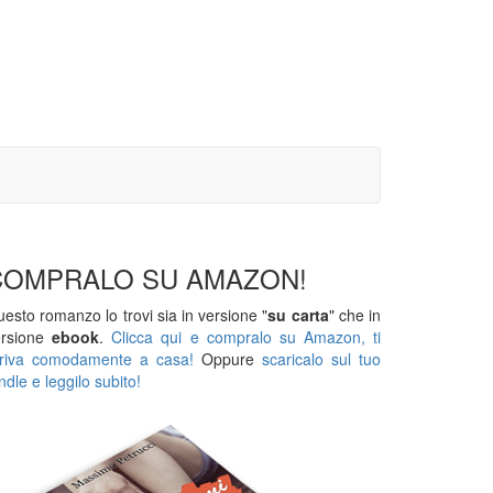
COMPRALO SU AMAZON!
esto romanzo lo trovi sia in versione "
su carta
" che in
ersione
ebook
.
Clicca qui e compralo su Amazon, ti
rriva comodamente a casa!
Oppure
scaricalo sul tuo
ndle e leggilo subito!