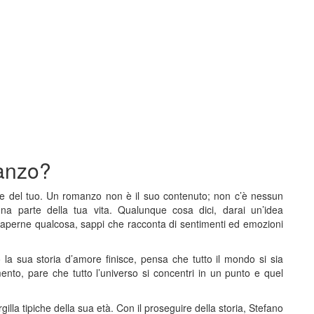
manzo?
te del tuo. Un romanzo non è il suo contenuto; non c’è nessun
a parte della tua vita. Qualunque cosa dici, darai un’idea
saperne qualcosa, sappi che racconta di sentimenti ed emozioni
la sua storia d’amore finisce, pensa che tutto il mondo si sia
mento, pare che tutto l’universo si concentri in un punto e quel
illa tipiche della sua età. Con il proseguire della storia, Stefano