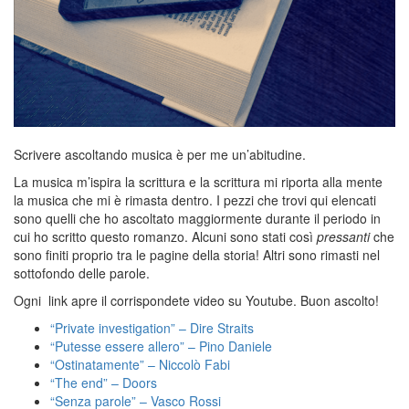
n
Scrivere ascoltando musica è per me un’abitudine.
La musica m’ispira la scrittura e la scrittura mi riporta alla mente
la musica che mi è rimasta dentro. I pezzi che trovi qui elencati
sono quelli che ho ascoltato maggiormente durante il periodo in
cui ho scritto questo romanzo. Alcuni sono stati così
pressanti
che
sono finiti proprio tra le pagine della storia! Altri sono rimasti nel
sottofondo delle parole.
Ogni link apre il corrispondete video su Youtube. Buon ascolto!
“Private investigation” – Dire Straits
“Putesse essere allero” – Pino Daniele
“Ostinatamente” – Niccolò Fabi
“The end” – Doors
“Senza parole” – Vasco Rossi