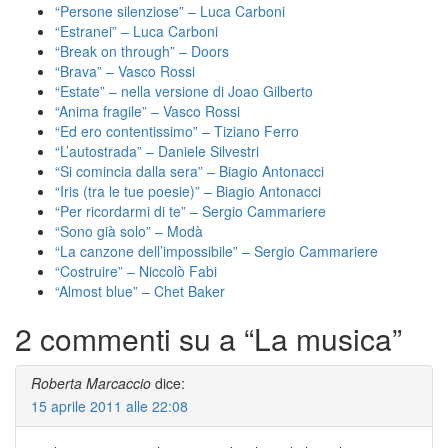
“Persone silenziose” – Luca Carboni
“Estranei” – Luca Carboni
“Break on through” – Doors
“Brava” – Vasco Rossi
“Estate” – nella versione di Joao Gilberto
“Anima fragile” – Vasco Rossi
“Ed ero contentissimo” – Tiziano Ferro
“L’autostrada” – Daniele Silvestri
“Si comincia dalla sera” – Biagio Antonacci
“Iris (tra le tue poesie)” – Biagio Antonacci
“Per ricordarmi di te” – Sergio Cammariere
“Sono già solo” – Modà
“La canzone dell’impossibile” – Sergio Cammariere
“Costruire” – Niccolò Fabi
“Almost blue” – Chet Baker
2 commenti su a “
La musica
”
Roberta Marcaccio
dice:
15 aprile 2011 alle 22:08