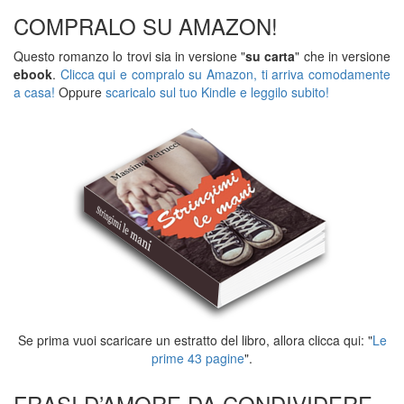
COMPRALO SU AMAZON!
Questo romanzo lo trovi sia in versione "
su carta
" che in versione
ebook
.
Clicca qui e compralo su Amazon, ti arriva comodamente
a casa!
Oppure
scaricalo sul tuo Kindle e leggilo subito!
Se prima vuoi scaricare un estratto del libro, allora clicca qui: "
Le
prime 43 pagine
".
FRASI D’AMORE DA CONDIVIDERE