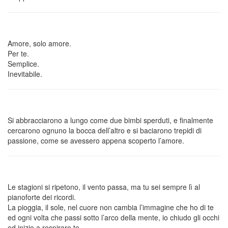
Amore, solo amore.
Per te.
Semplice.
Inevitabile.
Si abbracciarono a lungo come due bimbi sperduti, e finalmente
cercarono ognuno la bocca dell’altro e si baciarono trepidi di
passione, come se avessero appena scoperto l’amore.
Le stagioni si ripetono, il vento passa, ma tu sei sempre lì al
pianoforte dei ricordi.
La pioggia, il sole, nel cuore non cambia l’immagine che ho di te
ed ogni volta che passi sotto l’arco della mente, io chiudo gli occhi
ed inizio a respirare te.