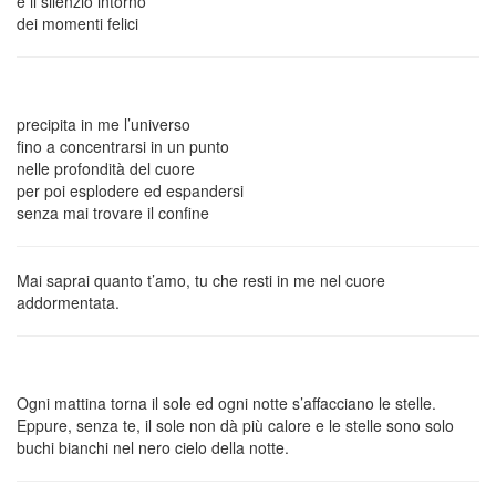
e il silenzio intorno
dei momenti felici
precipita in me l’universo
fino a concentrarsi in un punto
nelle profondità del cuore
per poi esplodere ed espandersi
senza mai trovare il confine
Mai saprai quanto t’amo, tu che resti in me nel cuore
addormentata.
Ogni mattina torna il sole ed ogni notte s’affacciano le stelle.
Eppure, senza te, il sole non dà più calore e le stelle sono solo
buchi bianchi nel nero cielo della notte.