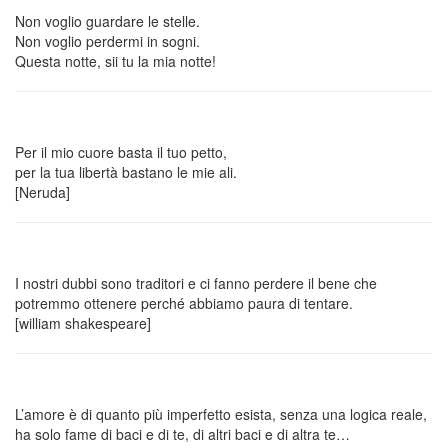
Non voglio guardare le stelle.
Non voglio perdermi in sogni.
Questa notte, sii tu la mia notte!
Per il mio cuore basta il tuo petto,
per la tua libertà bastano le mie ali.
[Neruda]
I nostri dubbi sono traditori e ci fanno perdere il bene che
potremmo ottenere perché abbiamo paura di tentare.
[william shakespeare]
L’amore è di quanto più imperfetto esista, senza una logica reale,
ha solo fame di baci e di te, di altri baci e di altra te…