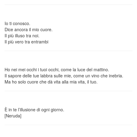
Io ti conosco.
Dice ancora il mio cuore.
Il più illuso tra noi.
Il più vero tra entrambi
Ho nei mei occhi i tuoi occhi, come la luce del mattino.
Il sapore delle tue labbra sulle mie, come un vino che inebria.
Ma ho solo cuore che dà vita alla mia vita, il tuo.
È in te l’illusione di ogni giorno.
[Neruda]