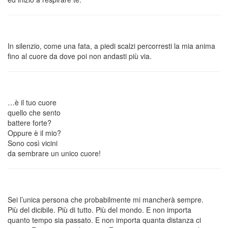
In silenzio, come una fata, a piedi scalzi percorresti la mia anima
fino al cuore da dove poi non andasti più via.
…è il tuo cuore
quello che sento
battere forte?
Oppure è il mio?
Sono così vicini
da sembrare un unico cuore!
Sei l’unica persona che probabilmente mi mancherà sempre.
Più del dicibile. Più di tutto. Più del mondo. E non importa
quanto tempo sia passato. E non importa quanta distanza ci