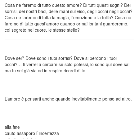
Cosa ne faremo di tutto questo amore? Di tutti questi sogni? Dei
sorrisi, dei nostri baci, delle mani sul viso, degli occhi negli occhi?
Cosa ne faremo di tutta la magia, l’emozione e la follia? Cosa ne
faremo di tutto quest’amore quando ormai lontani guarderemo,
col segreto nel cuore, le stesse stelle?
Dove sei? Dove sono i tuoi sorrisi? Dove si perdono i tuoi
occhi?… ti verrei a cercare se solo potessi, io sono qui dove sai,
ma tu sei già via ed io respiro ricordi di te.
L’amore è pensarti anche quando inevitabilmente penso ad altro.
alla fine
cauto assaporo l`incertezza