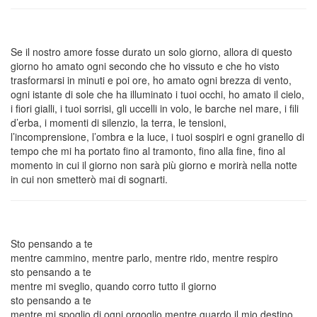
Se il nostro amore fosse durato un solo giorno, allora di questo
giorno ho amato ogni secondo che ho vissuto e che ho visto
trasformarsi in minuti e poi ore, ho amato ogni brezza di vento,
ogni istante di sole che ha illuminato i tuoi occhi, ho amato il cielo,
i fiori gialli, i tuoi sorrisi, gli uccelli in volo, le barche nel mare, i fili
d’erba, i momenti di silenzio, la terra, le tensioni,
l’incomprensione, l’ombra e la luce, i tuoi sospiri e ogni granello di
tempo che mi ha portato fino al tramonto, fino alla fine, fino al
momento in cui il giorno non sarà più giorno e morirà nella notte
in cui non smetterò mai di sognarti.
Sto pensando a te
mentre cammino, mentre parlo, mentre rido, mentre respiro
sto pensando a te
mentre mi sveglio, quando corro tutto il giorno
sto pensando a te
mentre mi spoglio di ogni orgoglio mentre guardo il mio destino