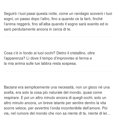
Seguirò i tuoi passi questa notte, come un randagio scoverò i tuoi
sogni, un passo dopo l’altro, fino a quando ce la farò, finché
l’anima reggerà, fino all’alba quando il sogno sarà svanito ed io
sarò perdutamente ancora in cerca di te.
Cosa c’è in fondo ai tuoi occhi? Dietro il cristallino, oltre
l’apparenza? Lì dove il tempo d’improvviso si ferma e
la mia anima sulle tue labbra resta sospesa.
Baciarsi era semplicemente una necessità, non un gioco né una
scelta, era solo la cosa più naturale del mondo, quasi come
respirare. E poi un altro minuto ancora di quegli occhi, solo un
altro minuto ancora, un breve istante per sentire dentro la vita
scorre veloce, per avvertire l’onda incontenibile dell’amore. Poi
via, nel rumore del mondo che non sa niente di te, niente di lei…