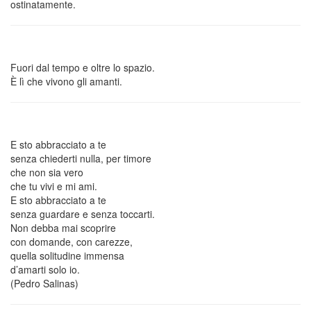
ostinatamente.
Fuori dal tempo e oltre lo spazio.
È lì che vivono gli amanti.
E sto abbracciato a te
senza chiederti nulla, per timore
che non sia vero
che tu vivi e mi ami.
E sto abbracciato a te
senza guardare e senza toccarti.
Non debba mai scoprire
con domande, con carezze,
quella solitudine immensa
d’amarti solo io.
(Pedro Salinas)