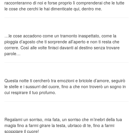
racconteranno di noi e forse proprio lì comprenderai che le tutte
le cose che cerchi le hai dimenticate qui, dentro me.
…le cose accadono come un tramonto inaspettato, come la
pioggia d’agosto che ti sorprende all’aperto e non ti resta che
correre. Così alle volte finisci davanti al destino senza trovare
parole…
Questa notte ti cercherò tra emozioni e briciole d’amore, seguirò
le stelle e i sussurri del cuore, fino a che non troverò un sogno in
cui respirare il tuo profumo.
Regalami un sorriso, mia fata, un sorriso che m’inebri della tua
magia fino a farmi girare la testa, ubriaco di te, fino a farmi
scoppiare il cuore!