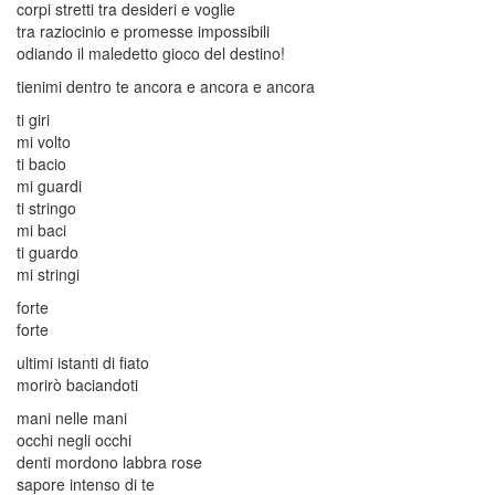
corpi stretti tra desideri e voglie
tra raziocinio e promesse impossibili
odiando il maledetto gioco del destino!
tienimi dentro te ancora e ancora e ancora
ti giri
mi volto
ti bacio
mi guardi
ti stringo
mi baci
ti guardo
mi stringi
forte
forte
ultimi istanti di fiato
morirò baciandoti
mani nelle mani
occhi negli occhi
denti mordono labbra rose
sapore intenso di te