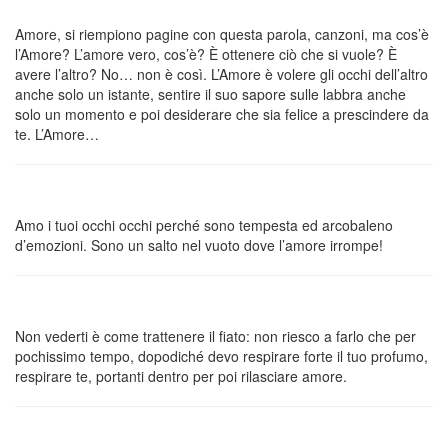
Amore, si riempiono pagine con questa parola, canzoni, ma cos’è
l’Amore? L’amore vero, cos’è? È ottenere ciò che si vuole? È
avere l’altro? No… non è così. L’Amore è volere gli occhi dell’altro
anche solo un istante, sentire il suo sapore sulle labbra anche
solo un momento e poi desiderare che sia felice a prescindere da
te. L’Amore…
Amo i tuoi occhi occhi perché sono tempesta ed arcobaleno
d’emozioni. Sono un salto nel vuoto dove l’amore irrompe!
Non vederti è come trattenere il fiato: non riesco a farlo che per
pochissimo tempo, dopodiché devo respirare forte il tuo profumo,
respirare te, portanti dentro per poi rilasciare amore.