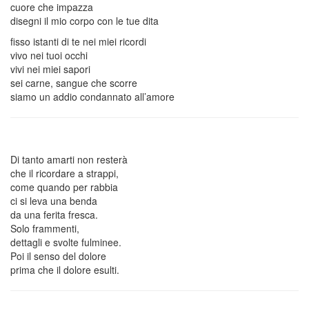
cuore che impazza
disegni il mio corpo con le tue dita
fisso istanti di te nei miei ricordi
vivo nei tuoi occhi
vivi nei miei sapori
sei carne, sangue che scorre
siamo un addio condannato all’amore
Di tanto amarti non resterà
che il ricordare a strappi,
come quando per rabbia
ci si leva una benda
da una ferita fresca.
Solo frammenti,
dettagli e svolte fulminee.
Poi il senso del dolore
prima che il dolore esulti.