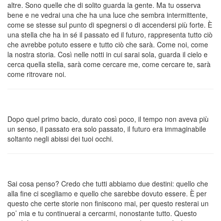
altre. Sono quelle che di solito guarda la gente. Ma tu osserva
bene e ne vedrai una che ha una luce che sembra intermittente,
come se stesse sul punto di spegnersi o di accendersi più forte. È
una stella che ha in sé il passato ed il futuro, rappresenta tutto ciò
che avrebbe potuto essere e tutto ciò che sarà. Come noi, come
la nostra storia. Così nelle notti in cui sarai sola, guarda il cielo e
cerca quella stella, sarà come cercare me, come cercare te, sarà
come ritrovare noi.
Dopo quel primo bacio, durato così poco, il tempo non aveva più
un senso, il passato era solo passato, il futuro era immaginabile
soltanto negli abissi dei tuoi occhi.
Sai cosa penso? Credo che tutti abbiamo due destini: quello che
alla fine ci scegliamo e quello che sarebbe dovuto essere. È per
questo che certe storie non finiscono mai, per questo resterai un
po’ mia e tu continuerai a cercarmi, nonostante tutto. Questo