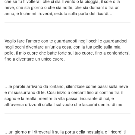
che se tu ti volterai, che ci sia il vento o la pioggia, il sole o la
neve, che sia giorno o che sia notte, che sia domani o tra un
anno, è lì che mi troverai, seduto sulla porta dei ricordi…
Voglio fare l’amore con te guardandoti negli occhi e guardandoci
negli occhi diventare un’unica cosa, con la tua pelle sulla mia
pelle, il mio cuore che batte forte sul tuo cuore, fino a confondersi,
fino a diventare un unico cuore.
…le parole arrivano da lontano, silenziose come passi sulla neve
e mi sussurrano di te. Così inizio a cercarti fino al confine tra il
sogno e la realtà, mentre la vita passa, incurante di noi, e
attraversa orizzonti crollati sul vuoto che lascerai dentro di me.
…un giorno mi ritroverai lì sulla porta della nostalgia e i ricordi ti