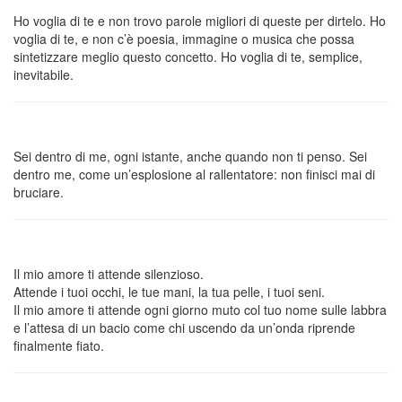
Ho voglia di te e non trovo parole migliori di queste per dirtelo. Ho
voglia di te, e non c’è poesia, immagine o musica che possa
sintetizzare meglio questo concetto. Ho voglia di te, semplice,
inevitabile.
Sei dentro di me, ogni istante, anche quando non ti penso. Sei
dentro me, come un’esplosione al rallentatore: non finisci mai di
bruciare.
Il mio amore ti attende silenzioso.
Attende i tuoi occhi, le tue mani, la tua pelle, i tuoi seni.
Il mio amore ti attende ogni giorno muto col tuo nome sulle labbra
e l’attesa di un bacio come chi uscendo da un’onda riprende
finalmente fiato.