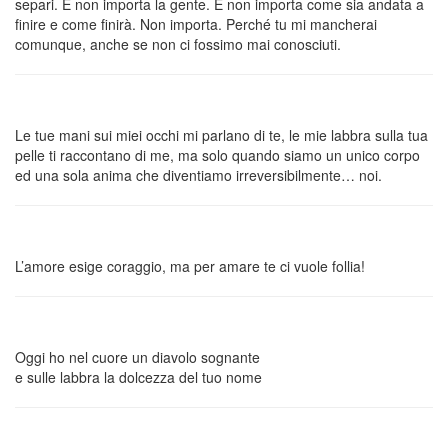
separi. E non importa la gente. E non importa come sia andata a
finire e come finirà. Non importa. Perché tu mi mancherai
comunque, anche se non ci fossimo mai conosciuti.
Le tue mani sui miei occhi mi parlano di te, le mie labbra sulla tua
pelle ti raccontano di me, ma solo quando siamo un unico corpo
ed una sola anima che diventiamo irreversibilmente… noi.
L’amore esige coraggio, ma per amare te ci vuole follia!
Oggi ho nel cuore un diavolo sognante
e sulle labbra la dolcezza del tuo nome