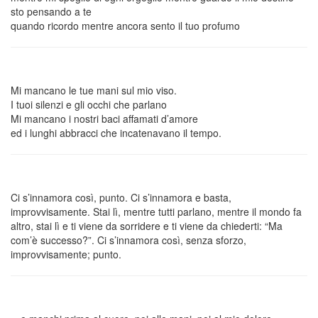
sto pensando a te
quando ricordo mentre ancora sento il tuo profumo
Mi mancano le tue mani sul mio viso.
I tuoi silenzi e gli occhi che parlano
Mi mancano i nostri baci affamati d’amore
ed i lunghi abbracci che incatenavano il tempo.
Ci s’innamora così, punto. Ci s’innamora e basta,
improvvisamente. Stai lì, mentre tutti parlano, mentre il mondo fa
altro, stai lì e ti viene da sorridere e ti viene da chiederti: “Ma
com’è successo?”. Ci s’innamora così, senza sforzo,
improvvisamente; punto.