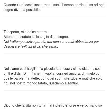
Quando i tuoi occhi incontrano i miei, il tempo perde attimi ed ogni
sogno diventa possibile.
Ti aspetto, mio dolce amore.
Attendo te seduto sulla soglia di un sogno.
Nel frattempo scrivo parole, ma non sono mai abbastanza per
descrivere l’infinità di ciò che sento.
Noi siamo così fragili, mia piccola fata, così vicini e distanti, così
uniti e divisi. Dimmi che mi vuoi ancora ed ancora, dimmelo con
quelle parole mai dette, con quei suoni silenziosi e muti che solo
noi, nel nostro mondo fatato, riusciamo a sentire.
Dicono che la vita non torni mai indietro e forse è vero, ma io so