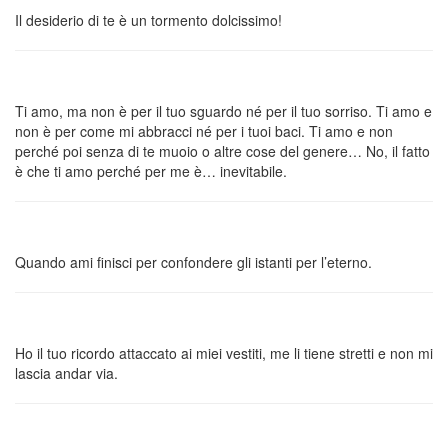
Il desiderio di te è un tormento dolcissimo!
Ti amo, ma non è per il tuo sguardo né per il tuo sorriso. Ti amo e
non è per come mi abbracci né per i tuoi baci. Ti amo e non
perché poi senza di te muoio o altre cose del genere… No, il fatto
è che ti amo perché per me è… inevitabile.
Quando ami finisci per confondere gli istanti per l’eterno.
Ho il tuo ricordo attaccato ai miei vestiti, me li tiene stretti e non mi
lascia andar via.