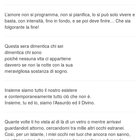
L’amore non si programma, non si pianifica, lo si può solo vivere e
basta, con intensità, fino in fondo, e se poi deve finire… Che sia
folgorante la fine!
Questa sera dimentica chi sei
dimentica chi sono
poiché nessuna vita ci appartiene
davvero se non la notte con la sua
meravigliosa sostanza di sogno.
Insieme siamo tutto il nostro esistere
e contemporaneamente tutto ciò che non è.
Insieme, tu ed io, siamo l’Assurdo ed il Divino.
Quante volte ti ho vista al di là di un vetro o mentre arrivavi
guardandoti attorno, cercandomi tra mille altri occhi estranei.
Così, per un istante, i miei occhi nei tuoi che ancora non sanno,