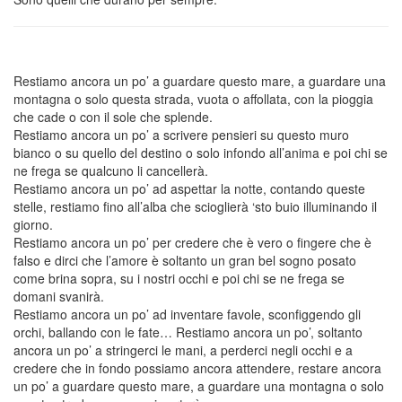
Restiamo ancora un po’ a guardare questo mare, a guardare una
montagna o solo questa strada, vuota o affollata, con la pioggia
che cade o con il sole che splende.
Restiamo ancora un po’ a scrivere pensieri su questo muro
bianco o su quello del destino o solo infondo all’anima e poi chi se
ne frega se qualcuno li cancellerà.
Restiamo ancora un po’ ad aspettar la notte, contando queste
stelle, restiamo fino all’alba che scioglierà ‘sto buio illuminando il
giorno.
Restiamo ancora un po’ per credere che è vero o fingere che è
falso e dirci che l’amore è soltanto un gran bel sogno posato
come brina sopra, su i nostri occhi e poi chi se ne frega se
domani svanirà.
Restiamo ancora un po’ ad inventare favole, sconfiggendo gli
orchi, ballando con le fate… Restiamo ancora un po’, soltanto
ancora un po’ a stringerci le mani, a perderci negli occhi e a
credere che in fondo possiamo ancora attendere, restare ancora
un po’ a guardare questo mare, a guardare una montagna o solo